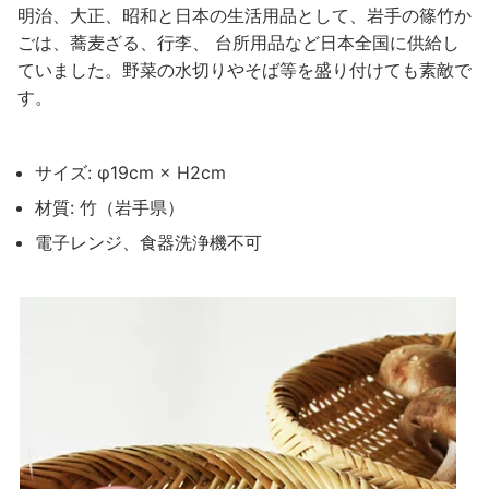
明治、大正、昭和と日本の生活用品として、岩手の篠竹か
ごは、蕎麦ざる、行李、 台所用品など日本全国に供給し
ていました。野菜の水切りやそば等を盛り付けても素敵で
す。
サイズ: φ19cm × H2cm
材質: 竹（岩手県）
電子レンジ、食器洗浄機不可