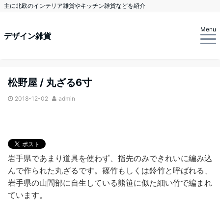
主に北欧のインテリア雑貨やキッチン雑貨などを紹介
Menu
デザイン雑貨
松野屋 / 丸ざる6寸
2018-12-02
admin
岩手県であまり道具を使わず、指先のみできれいに編み込
んで作られた丸ざるです。篠竹もしくは鈴竹と呼ばれる、
岩手県の山間部に自生している熊笹に似た細い竹で編まれ
ています。