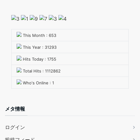
This Month : 653
This Year : 31293
Hits Today : 1755
Total Hits : 1112862
Who's Online : 1
メタ情報
ログイン
投稿フィード