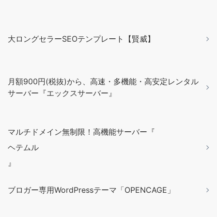
大ロングセラーSEOテンプレート【賢威】
月額900円(税抜)から、高速・多機能・高安定レンタル
サーバー『エックスサーバー』
マルチドメイン無制限！高機能サーバー『
ヘテムル
』
ブロガー専用WordPressテーマ「OPENCAGE」