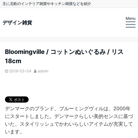
主に北欧のインテリア雑貨やキッチン雑貨などを紹介
Menu
デザイン雑貨
Bloomingville / コットンぬいぐるみ / リス
18cm
2019-03-04
admin
デンマークのブランド、ブルーミングヴィルは、2000年
にスタートしました。デンマークらしい美的センスに基づ
いた、スタイリッシュでかわいらしいアイテムが充実して
います。