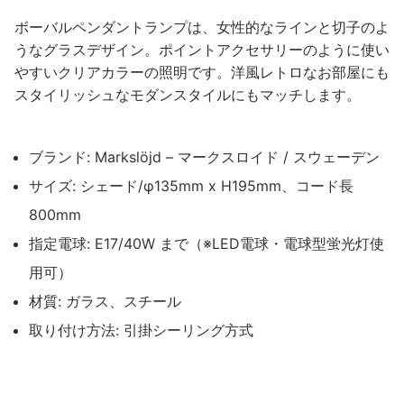
ボーバルペンダントランプは、女性的なラインと切子のよ
うなグラスデザイン。ポイントアクセサリーのように使い
やすいクリアカラーの照明です。洋風レトロなお部屋にも
スタイリッシュなモダンスタイルにもマッチします。
ブランド: Markslöjd – マークスロイド / スウェーデン
サイズ: シェード/φ135mm x H195mm、コード長
800mm
指定電球: E17/40W まで（※LED電球・電球型蛍光灯使
用可）
材質: ガラス、スチール
取り付け方法: 引掛シーリング方式