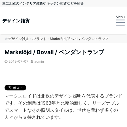
主に北欧のインテリア雑貨やキッチン雑貨などを紹介
Menu
デザイン雑貨
デザイン雑貨
.ブランド
Markslöjd / Bovall / ペンダントランプ
Markslöjd / Bovall / ペンダントランプ
2019-07-07
admin
マークスロイドは北欧のデザイン照明を代表するブランド
です。その創業は1963年と比較的新しく、リーズナブル
でスマートなその照明スタイルは、世代を問わず多くの
人々から支持されています。