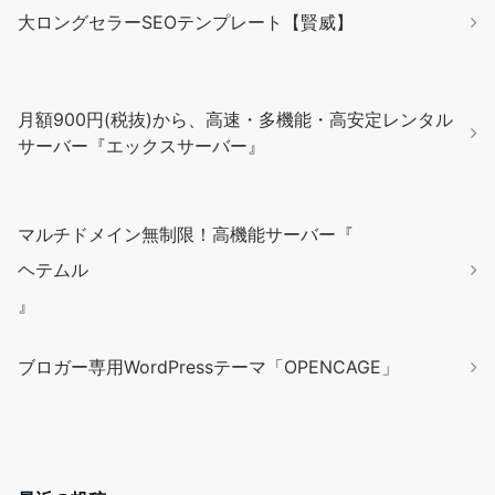
大ロングセラーSEOテンプレート【賢威】
月額900円(税抜)から、高速・多機能・高安定レンタル
サーバー『エックスサーバー』
マルチドメイン無制限！高機能サーバー『
ヘテムル
』
ブロガー専用WordPressテーマ「OPENCAGE」