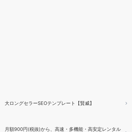
大ロングセラーSEOテンプレート【賢威】
月額900円(税抜)から、高速・多機能・高安定レンタル