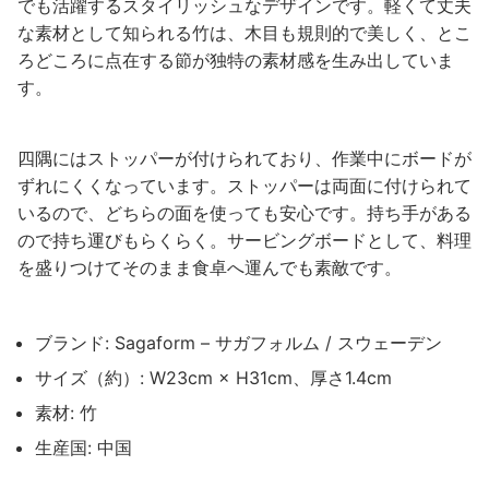
でも活躍するスタイリッシュなデザインです。軽くて丈夫
な素材として知られる竹は、木目も規則的で美しく、とこ
ろどころに点在する節が独特の素材感を生み出していま
す。
四隅にはストッパーが付けられており、作業中にボードが
ずれにくくなっています。ストッパーは両面に付けられて
いるので、どちらの面を使っても安心です。持ち手がある
ので持ち運びもらくらく。サービングボードとして、料理
を盛りつけてそのまま食卓へ運んでも素敵です。
ブランド: Sagaform – サガフォルム / スウェーデン
サイズ（約）: W23cm × H31cm、厚さ1.4cm
素材: 竹
生産国: 中国