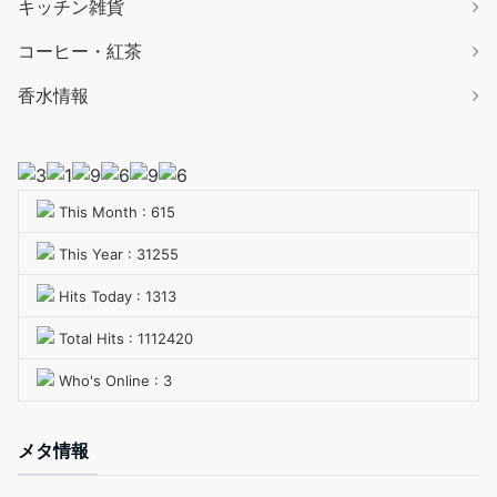
キッチン雑貨
コーヒー・紅茶
香水情報
This Month : 615
This Year : 31255
Hits Today : 1313
Total Hits : 1112420
Who's Online : 3
メタ情報