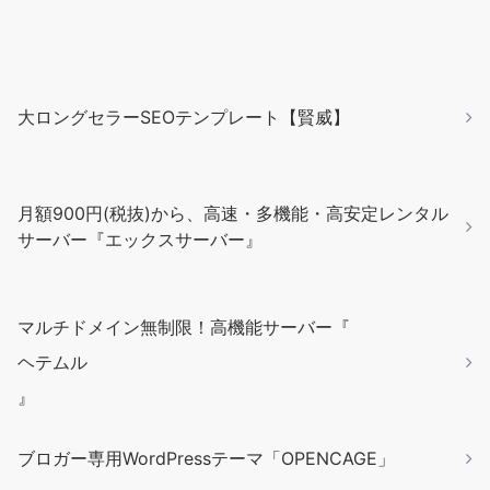
大ロングセラーSEOテンプレート【賢威】
月額900円(税抜)から、高速・多機能・高安定レンタル
サーバー『エックスサーバー』
マルチドメイン無制限！高機能サーバー『
ヘテムル
』
ブロガー専用WordPressテーマ「OPENCAGE」