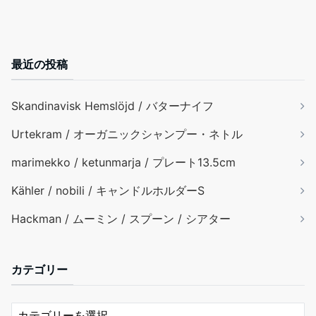
最近の投稿
Skandinavisk Hemslöjd / バターナイフ
Urtekram / オーガニックシャンプー・ネトル
marimekko / ketunmarja / プレート13.5cm
Kähler / nobili / キャンドルホルダーS
Hackman / ムーミン / スプーン / シアター
カテゴリー