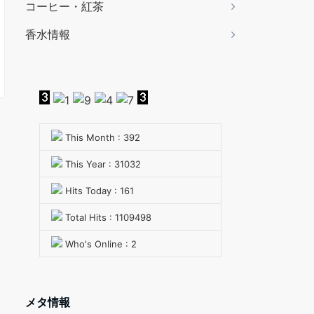
コーヒー・紅茶
香水情報
This Month : 392
This Year : 31032
Hits Today : 161
Total Hits : 1109498
Who's Online : 2
メタ情報