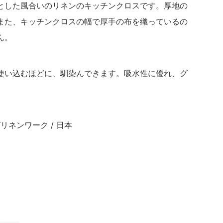
とした風合いのリネンのキッチンクロスです。厚地の
また、キッチンクロスの幅で厚手の布を織っているの
ん。
使い込むほどに、馴染んできます。吸水性に優れ、グ
フォグリネンワーク / 日本