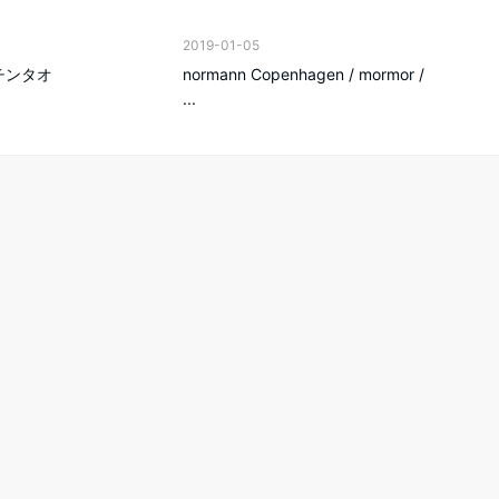
2019-01-05
キッチンタオ
normann Copenhagen / mormor /
...