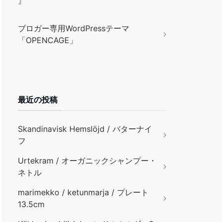
』
ブロガー専用WordPressテーマ
「OPENCAGE」
最近の投稿
Skandinavisk Hemslöjd / バターナイ
フ
Urtekram / オーガニックシャンプー・
ネトル
marimekko / ketunmarja / プレート
13.5cm