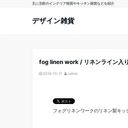
主に北欧のインテリア雑貨やキッチン雑貨などを紹介
デザイン雑貨
fog linen work / リネンラ
2019-10-11
admin
フォグリネンワークのリネン製キッ