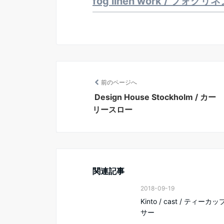
fog linen work / フォ
前のページへ
Design House Stockholm / カー
リースロー
関連記事
2018-09-19
Kinto / cast / ティーカ
サー