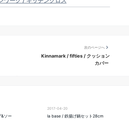
グリネンワーク / キッチンクロス
次のページへ
Kinnamark / fifties / クッション
カバー
2017-04-20
ップ&ソー
la base / 鉄揚げ鍋セット28cm