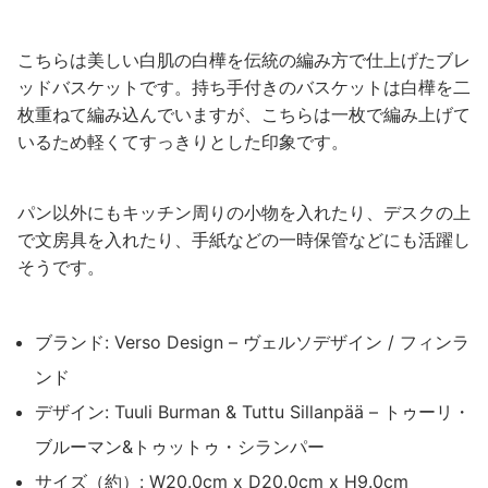
こちらは美しい白肌の白樺を伝統の編み方で仕上げたブレ
ッドバスケットです。持ち手付きのバスケットは白樺を二
枚重ねて編み込んでいますが、こちらは一枚で編み上げて
いるため軽くてすっきりとした印象です。
パン以外にもキッチン周りの小物を入れたり、デスクの上
で文房具を入れたり、手紙などの一時保管などにも活躍し
そうです。
ブランド: Verso Design – ヴェルソデザイン / フィンラ
ンド
デザイン: Tuuli Burman & Tuttu Sillanpää – トゥーリ・
ブルーマン&トゥットゥ・シランパー
サイズ（約）: W20.0cm x D20.0cm x H9.0cm