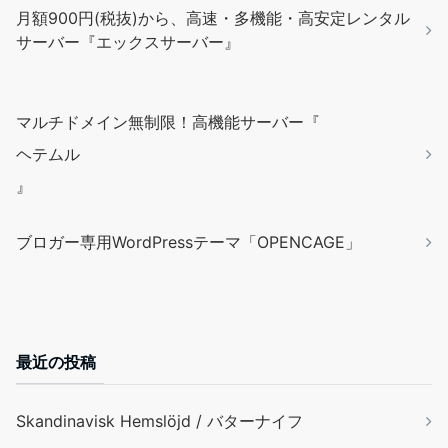
月額900円(税抜)から、高速・多機能・高安定レンタル
サーバー『エックスサーバー』
マルチドメイン無制限！高機能サーバー『
ヘテムル
』
ブロガー専用WordPressテーマ「OPENCAGE」
最近の投稿
Skandinavisk Hemslöjd / バターナイフ