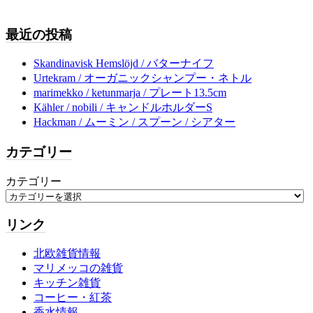
最近の投稿
Skandinavisk Hemslöjd / バターナイフ
Urtekram / オーガニックシャンプー・ネトル
marimekko / ketunmarja / プレート13.5cm
Kähler / nobili / キャンドルホルダーS
Hackman / ムーミン / スプーン / シアター
カテゴリー
カテゴリー
リンク
北欧雑貨情報
マリメッコの雑貨
キッチン雑貨
コーヒー・紅茶
香水情報