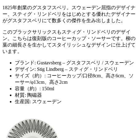
1825年創業のグスタフスベリ。スウェーデン屈指のデザイナ
ー、スティグ・リンドベリをはじめとする優れたデザイナー
がグスタフスベリにて数多くの傑作を生み出しました。
このブラックサリックスもスティグ・リンドベリのデザイ
ン。こちらは復刻版のコーヒーカップ・ソーサーです。柳の
葉の細長さを生かしてスタイリッシュなデザインに仕上げて
います。
ブランド: Gustavsberg – グスタフスベリ / スウェーデン
デザイン: Stig Lindberg – スティグ・リンドベリ
サイズ（約）: コーヒーカップ/口径8cm、高さ6cm、ソ
ーサー/φ13cm、高さ2cm
容量（約）: 150ml
材質: 陶磁器
生産国: スウェーデン