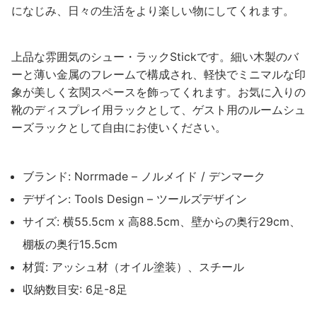
になじみ、日々の生活をより楽しい物にしてくれます。
上品な雰囲気のシュー・ラックStickです。細い木製のバ
ーと薄い金属のフレームで構成され、軽快でミニマルな印
象が美しく玄関スペースを飾ってくれます。お気に入りの
靴のディスプレイ用ラックとして、ゲスト用のルームシュ
ーズラックとして自由にお使いください。
ブランド: Norrmade – ノルメイド / デンマーク
デザイン: Tools Design – ツールズデザイン
サイズ: 横55.5cm x 高88.5cm、壁からの奥行29cm、
棚板の奥行15.5cm
材質: アッシュ材（オイル塗装）、スチール
収納数目安: 6足-8足