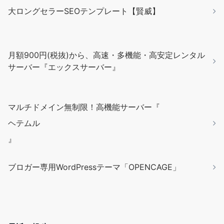
大ロングセラーSEOテンプレート【賢威】
月額900円(税抜)から、高速・多機能・高安定レンタル
サーバー『エックスサーバー』
マルチドメイン無制限！高機能サーバー『
ヘテムル
』
ブロガー専用WordPressテーマ「OPENCAGE」