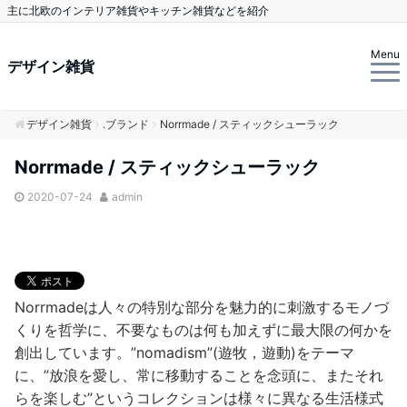
主に北欧のインテリア雑貨やキッチン雑貨などを紹介
Menu
デザイン雑貨
デザイン雑貨
.ブランド
Norrmade / スティックシューラック
Norrmade / スティックシューラック
2020-07-24
admin
Norrmadeは人々の特別な部分を魅力的に刺激するモノづ
くりを哲学に、不要なものは何も加えずに最大限の何かを
創出しています。”nomadism”(遊牧，遊動)をテーマ
に、”放浪を愛し、常に移動することを念頭に、またそれ
らを楽しむ”というコレクションは様々に異なる生活様式