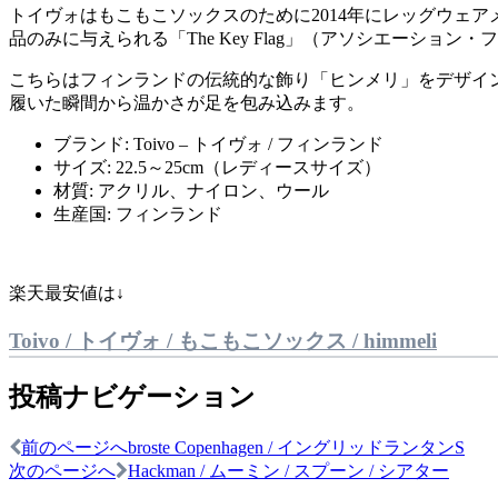
トイヴォはもこもこソックスのために2014年にレッグウェ
品のみに与えられる「The Key Flag」（アソシエーシ
こちらはフィンランドの伝統的な飾り「ヒンメリ」をデザイ
履いた瞬間から温かさが足を包み込みます。
ブランド: Toivo – トイヴォ / フィンランド
サイズ: 22.5～25cm（レディースサイズ）
材質: アクリル、ナイロン、ウール
生産国: フィンランド
楽天最安値は↓
Toivo / トイヴォ / もこもこソックス / himmeli
投稿ナビゲーション
前のページへ
broste Copenhagen / イングリッドランタンS
次のページへ
Hackman / ムーミン / スプーン / シアター