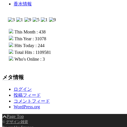
香水情報
This Month : 438
This Year : 31078
Hits Today : 244
Total Hits : 1109581
Who's Online : 3
メタ情報
ログイン
投稿フィード
コメントフィード
WordPress.org
Page Top
©
デザイン雑貨