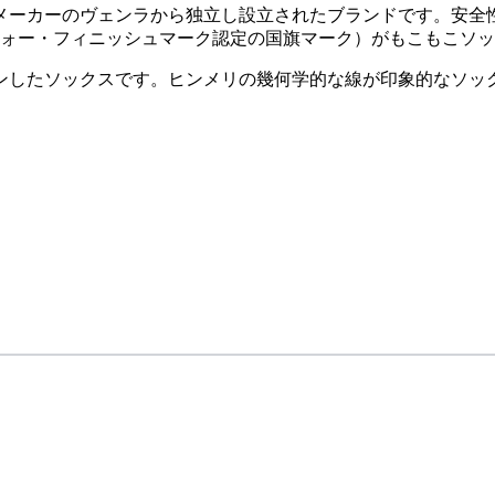
アメーカーのヴェンラから独立し設立されたブランドです。安
ョン・フォー・フィニッシュマーク認定の国旗マーク）がもこもこ
ンしたソックスです。ヒンメリの幾何学的な線が印象的なソッ