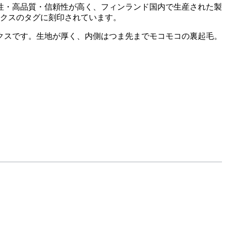
全性・高品質・信頼性が高く、フィンランド国内で生産された製
ソックスのタグに刻印されています。
クスです。生地が厚く、内側はつま先までモコモコの裏起毛。