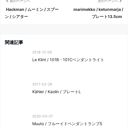
前のページへ
次のページへ
Hackman / ムーミン / スプー
marimekko / ketunmarja /
ン / シアター
プレート13.5cm
関連記事
2018-12-06
Le Klint / 101B・101Cペンダントライト
2017-02-28
Kähler / Kaolin / プレートL
2020-03-27
Muuto / フルーイドペンダントランプS