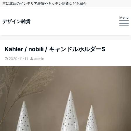
主に北欧のインテリア雑貨やキッチン雑貨などを紹介
Menu
デザイン雑貨
Kähler / nobili / キャンドルホルダーS
2020-11-11
admin