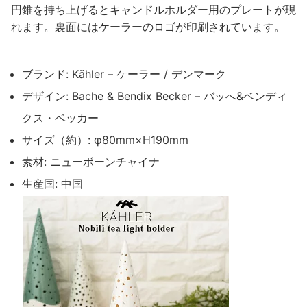
円錐を持ち上げるとキャンドルホルダー用のプレートが現
れます。裏面にはケーラーのロゴが印刷されています。
ブランド: Kähler – ケーラー / デンマーク
デザイン: Bache & Bendix Becker – バッへ&ベンディ
クス・ベッカー
サイズ（約）: φ80mm×H190mm
素材: ニューボーンチャイナ
生産国: 中国