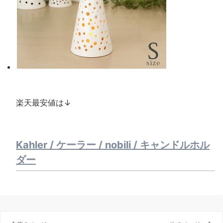
楽天最安値は↓
Kahler / ケーラー / nobili / キャンドルホル
ダー