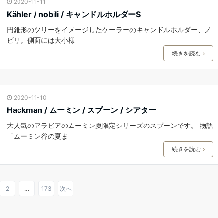
2020-11-11
Kähler / nobili / キャンドルホルダーS
円錐形のツリーをイメージしたケーラーのキャンドルホルダー、ノ
ビリ。側面には大小様
続きを読む
2020-11-10
Hackman / ムーミン / スプーン / シアター
大人気のアラビアのムーミン夏限定シリーズのスプーンです。 物語
「ムーミン谷の夏ま
続きを読む
2
…
173
次へ