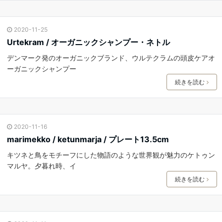
2020-11-25
Urtekram / オーガニックシャンプー・ネトル
デンマーク発のオーガニックブランド、ウルテクラムの頭皮ケアオ
ーガニックシャンプー
続きを読む
2020-11-16
marimekko / ketunmarja / プレート13.5cm
キツネと鳥をモチーフにした物語のような世界観が魅力のケトゥン
マルヤ。夕暮れ時、イ
続きを読む