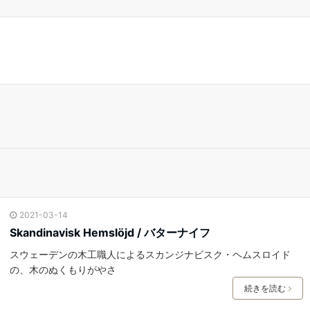
2021-03-14
Skandinavisk Hemslöjd / バターナイフ
スウェーデンの木工職人によるスカンジナビスク・ヘムスロイド
の、木のぬくもりがやさ
続きを読む