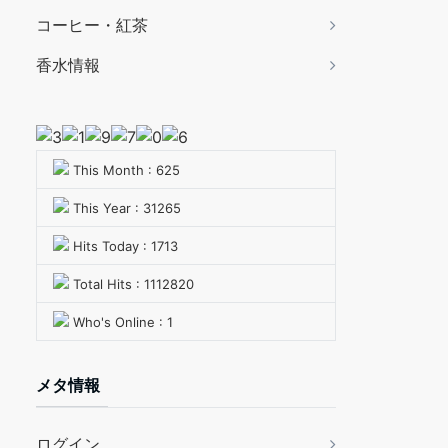
コーヒー・紅茶
香水情報
This Month : 625
This Year : 31265
Hits Today : 1713
Total Hits : 1112820
Who's Online : 1
メタ情報
ログイン