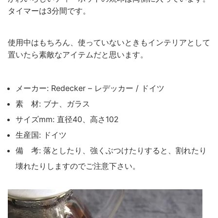
タイマーは3分間です。
使用中はもちろん、使っていないときもインテリアとして
置いたら素敵なアイテムだと思います。
メーカー: Redecker – レデッカー / ドイツ
素 材: ブナ、ガラス
サイズmm: 直径40、高さ102
生産国: ドイツ
備 考: 落としたり、強くぶつけたりすると、割れたり
壊れたりしますのでご注意下さい。