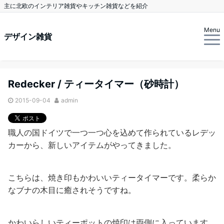
主に北欧のインテリア雑貨やキッチン雑貨などを紹介
Menu
デザイン雑貨
Redecker / ティータイマー（砂時計）
2015-09-04
admin
職人の国ドイツで一つ一つ心を込めて作られているレデッ
カーから、新しいアイテムがやってきました。
こちらは、焼き印もかわいいティータイマーです。柔らか
なブナの木目に癒されそうですね。
かわいらしいティーポットの焼印は両側に入っています。